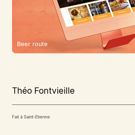
Beer route
Théo Fontvieille
Fait à Saint-Etienne