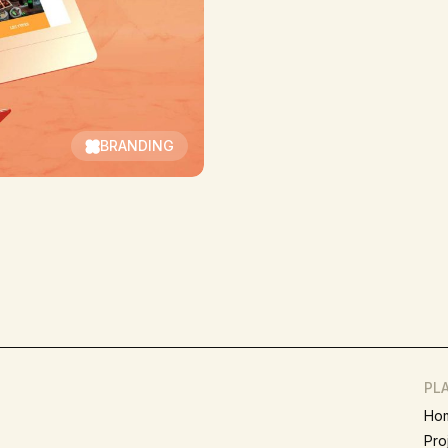
BRANDING
PLA
Ho
Pro