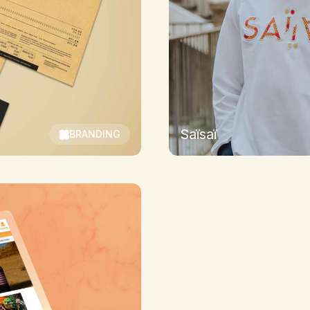
Saïsaï
BRANDING