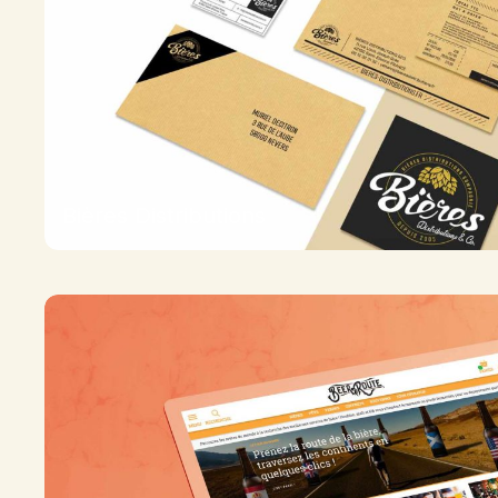
Bières Distributions